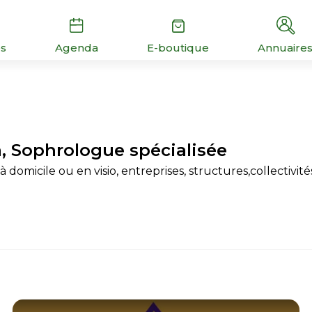
és
Agenda
E-boutique
Annuaire
, Sophrologue spécialisée
à domicile ou en visio, entreprises, structures,collectivité