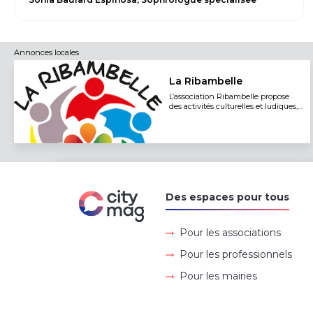
Annonces locales
La Ribambelle
L’association Ribambelle propose
des activités culturelles et ludiques,
intergénérationnelles.
Des espaces pour tous
Pour les associations
Pour les professionnels
Pour les mairies