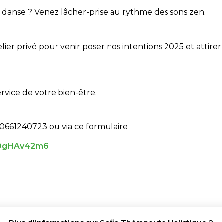
 danse ? Venez lâcher-prise au rythme des sons zen.
lier privé pour venir poser nos intentions 2025 et attire
rvice de votre bien-être.
u 0661240723 ou via ce formulaire
uDgHAv42m6