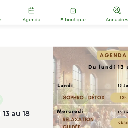
és
Agenda
E-boutique
Annuaire
13 au 18