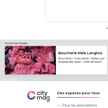
L
Annonces locales
Boucherie Mele Langlois
Boucherie / charcuterie / traiteur qui
propose des repas « côtes de bœuf à
volonté »
Des espaces pour tous
Pour les associations