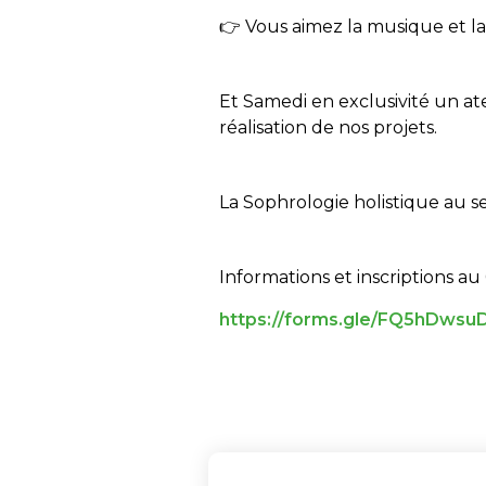
👉 Vous aimez la musique et la
Et Samedi en exclusivité un ate
réalisation de nos projets.
La Sophrologie holistique au se
Informations et inscriptions a
https://forms.gle/FQ5hDws