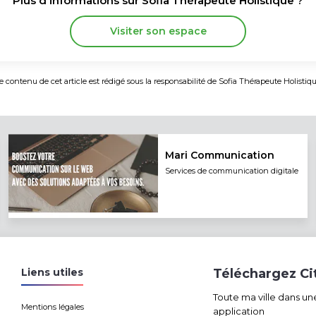
Plus d'informations sur
Sofia Thérapeute Holistique
?
Visiter son espace
e contenu de cet article est rédigé sous la responsabilité de
Sofia Thérapeute Holistiq
Mari Communication
Services de communication digitale
Liens utiles
Téléchargez C
Toute ma ville dans un
Mentions légales
application