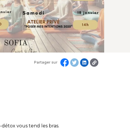
Partager sur
détox vous tend les bras.