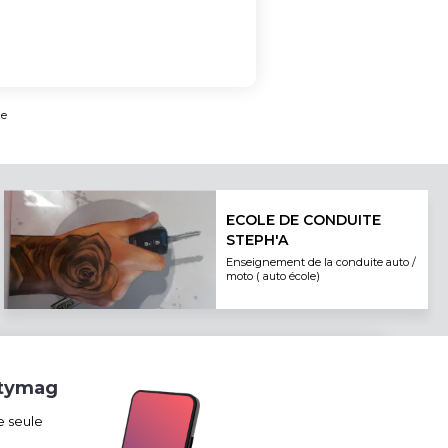
ue
ECOLE DE CONDUITE
STEPH'A
Enseignement de la conduite auto /
moto ( auto école)
itymag
e seule