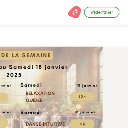
S'identifier
s