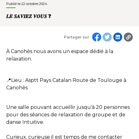
Publié le 22 octobre 2024
𝑳𝑬 𝑺𝑨𝑽𝑰𝑬𝒁 𝑽𝑶𝑼𝑺 ❓️
Partager sur
À Canohès nous avons un espace dédié à la
relaxation.
📍Lieu : Asptt Pays Catalan Route de Toulouge à
Canohès
Une salle pouvant accueillir jusqu'à 20 personnes
pour des séances de relaxation de groupe et de
danse Intuitive.
Curieux, curieuse il est temps de me contacter