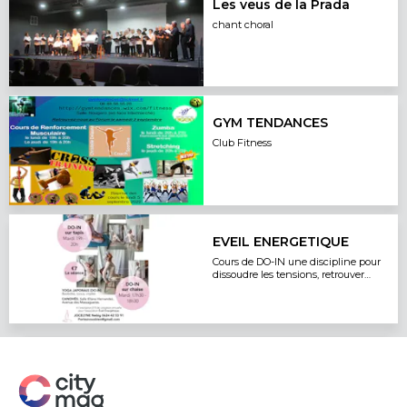
Les veus de la Prada
chant choral
GYM TENDANCES
Club Fitness
EVEIL ENERGETIQUE
Cours de DO-IN une discipline pour
dissoudre les tensions, retrouver
flexibilité, tonus, vitalité.