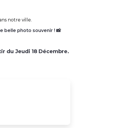
s notre ville.
e belle photo souvenir ! 📸
rtir du Jeudi 18 Décembre.