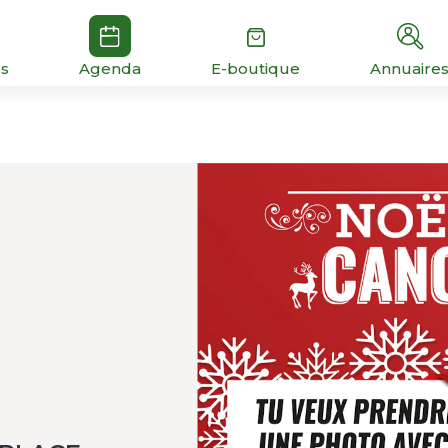
és
Agenda
E-boutique
Annuaire