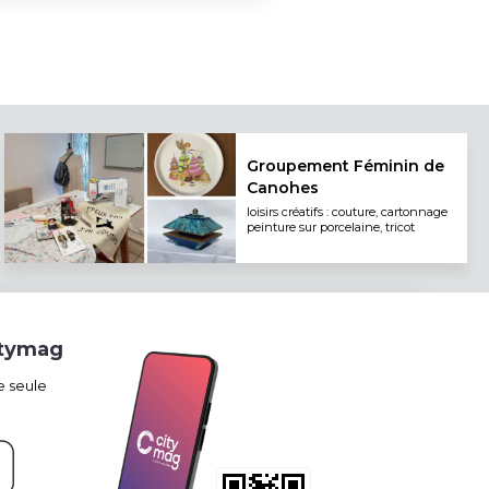
Groupement Féminin de
Canohes
loisirs créatifs : couture, cartonnage
peinture sur porcelaine, tricot
itymag
e seule