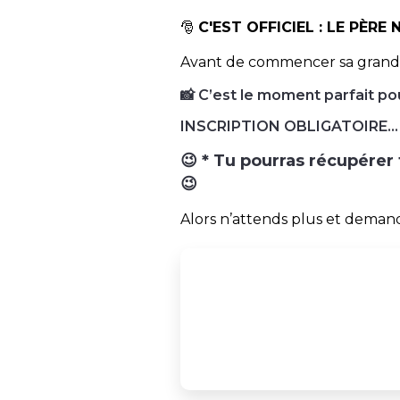
🎅
C'EST OFFICIEL : LE PÈRE
Avant de commencer sa grande t
📸 C’est le moment parfait pou
INSCRIPTION OBLIGATOIRE...
😉 * Tu pourras récupérer
😉
Alors n’attends plus et demande