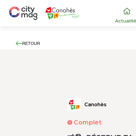
Actualit
RETOUR
Canohès
Complet