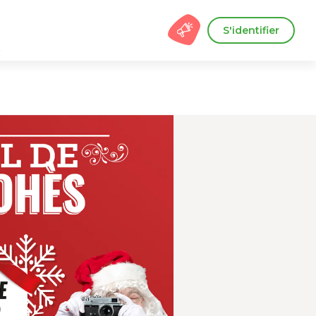
S'identifier
s