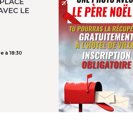
 PLACE
AVEC LE
e à 18:30