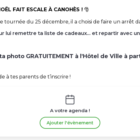
 NOËL FAIT ESCALE À CANOHÈS !
🎅
ournée du 25 décembre, il a choisi de faire un arrêt dan
r lui remettre ta liste de cadeaux… et repartir avec un
 ta photo GRATUITEMENT à l'Hôtel de Ville à pa
 à tes parents de t’inscrire !
A votre agenda !
Ajouter l'évènement