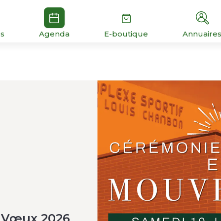
és
Agenda
E-boutique
Annuaire
s Vœux 2026