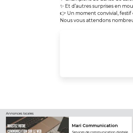
✨ Et d’autres surprises en m
👉 Un moment convivial, festif e
Nous vous attendons nombreu
Annonces locales
Mari Communication
Services de communication digitale