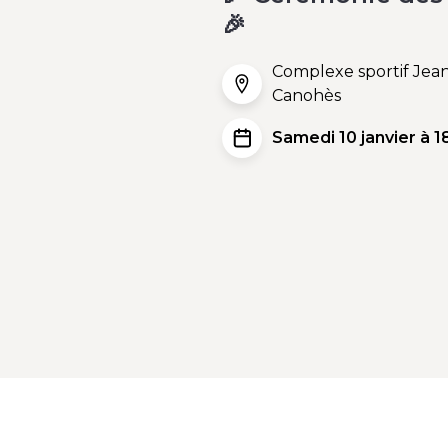
🎉
Complexe sportif Je
Canohès
Samedi 10 janvier à 1