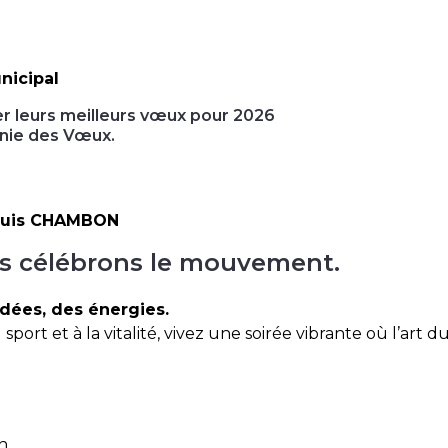
nicipal
ter leurs meilleurs vœux pour 2026
onie des Vœux.
Louis CHAMBON
s célébrons le mouvement.
dées, des énergies.
ort et à la vitalité, vivez une soirée vibrante où l’art d
n