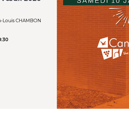
an-Louis CHAMBON
8:30