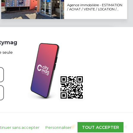
Agence immobilière - ESTIMATION
/ ACHAT / VENTE / LOCATION /
GESTION
itymag
e seule
Propulsé par
TOUT ACCEPTER
tinuer sans accepter
Personnaliser