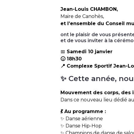
Jean-Louis CHAMBON,
Maire de Canohès,
et l’ensemble du Conseil mu
ont le plaisir de vous présen
et de vous inviter à la cérém
📅
Samedi 10 janvier
🕡 18h30
📍 Complexe Sportif Jean-
✨ Cette année, nou
Mouvement des corps, des i
Dans ce nouveau lieu dédié au sp
💃 Au programme :
✨ Danse aérienne
✨ Danse Hip-Hop
✨ Champions de danse de salo