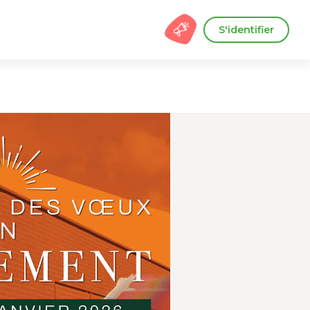
S'identifier
s