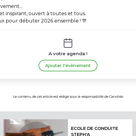
ouvement…
t inspirant, ouvert à toutes et tous.
x pour débuter 2026 ensemble ! 🎊
A votre agenda !
Ajouter l'évènement
Le contenu de cet article est rédigé sous la responsabilité de
Canohès
ECOLE DE CONDUITE
STEPH'A